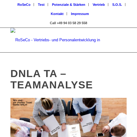
RoSeCo
Test
Potenziale & Stärken
Vertrieb
S.O.S.
Kontakt
Impressum
Call +49 94 03 58 29 558
DNLA TA –
TEAMANALYSE