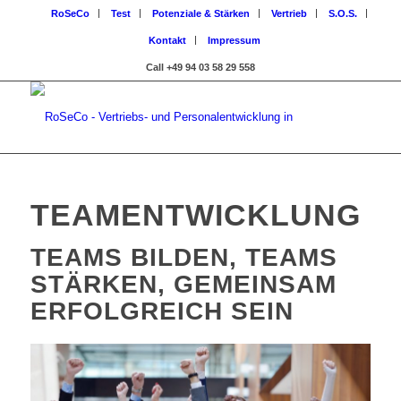
RoSeCo
Test
Potenziale & Stärken
Vertrieb
S.O.S.
Kontakt
Impressum
Call +49 94 03 58 29 558
TEAMENTWICKLUNG
TEAMS BILDEN, TEAMS
STÄRKEN, GEMEINSAM
ERFOLGREICH SEIN