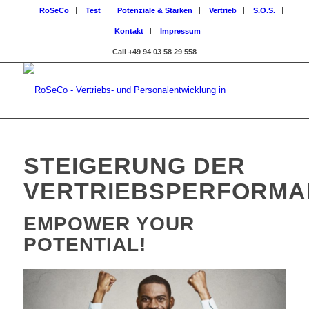
RoSeCo
Test
Potenziale & Stärken
Vertrieb
S.O.S.
Kontakt
Impressum
Call +49 94 03 58 29 558
STEIGERUNG DER
VERTRIEBSPERFORMA
EMPOWER YOUR
POTENTIAL!