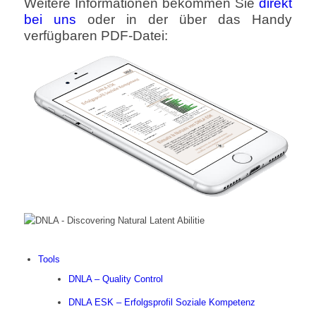
Weitere Informationen bekommen Sie
direkt
bei uns
oder in der über das Handy
verfügbaren PDF-Datei:
Tools
DNLA – Quality Control
DNLA ESK – Erfolgsprofil Soziale Kompetenz