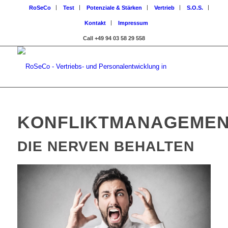
RoSeCo
Test
Potenziale & Stärken
Vertrieb
S.O.S.
Kontakt
Impressum
Call +49 94 03 58 29 558
KONFLIKTMANAGEME
DIE NERVEN BEHALTEN