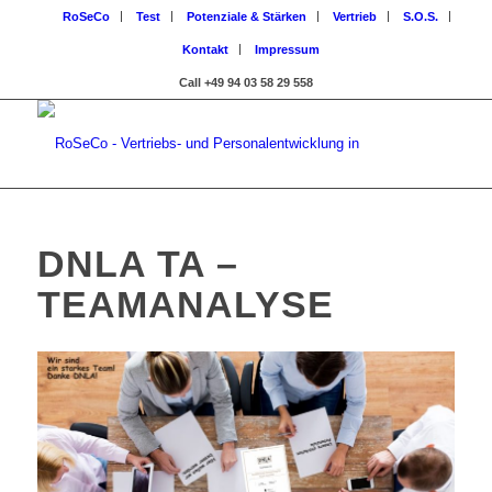
RoSeCo
Test
Potenziale & Stärken
Vertrieb
S.O.S.
Kontakt
Impressum
Call +49 94 03 58 29 558
DNLA TA –
TEAMANALYSE