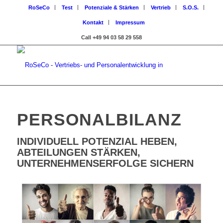
RoSeCo
Test
Potenziale & Stärken
Vertrieb
S.O.S.
Kontakt
Impressum
Call +49 94 03 58 29 558
PERSONALBILANZ
INDIVIDUELL POTENZIAL HEBEN,
ABTEILUNGEN STÄRKEN,
UNTERNEHMENSERFOLGE SICHERN