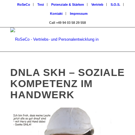
RoSeCo
Test
Potenziale & Stärken
Vertrieb
S.O.S.
Kontakt
Impressum
Call +49 94 03 58 29 558
DNLA SKH – SOZIALE
KOMPETENZ IM
HANDWERK