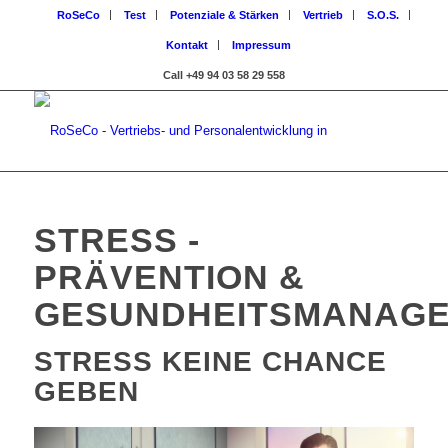
RoSeCo
Test
Potenziale & Stärken
Vertrieb
S.O.S.
Kontakt
Impressum
Call +49 94 03 58 29 558
STRESS -
PRÄVENTION &
GESUNDHEITSMANAG
STRESS KEINE CHANCE
GEBEN